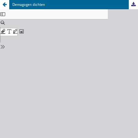
Demagogen dichten