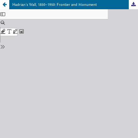
Hadrian’s Wall, 1850–1950: Frontier and Monument